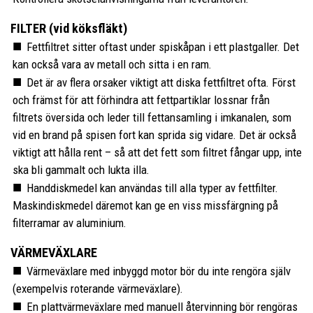
FILTER (vid köksfläkt)
Fettfiltret sitter oftast under spiskåpan i ett plastgaller. Det
kan också vara av metall och sitta i en ram.
Det är av flera orsaker viktigt att diska fettfiltret ofta. Först
och främst för att förhindra att fettpartiklar lossnar från
filtrets översida och leder till fettansamling i imkanalen, som
vid en brand på spisen fort kan sprida sig vidare. Det är också
viktigt att hålla rent – så att det fett som filtret fångar upp, inte
ska bli gammalt och lukta illa.
Handdiskmedel kan användas till alla typer av fettfilter.
Maskindiskmedel däremot kan ge en viss missfärgning på
filterramar av aluminium.
VÄRMEVÄXLARE
Värmeväxlare med inbyggd motor bör du inte rengöra själv
(exempelvis roterande värmeväxlare).
En plattvärmeväxlare med manuell återvinning bör rengöras