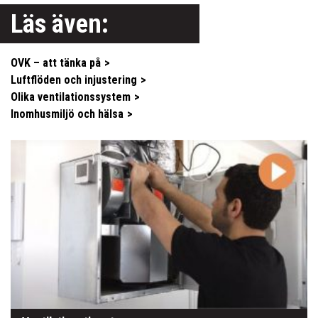
Läs även:
OVK – att tänka på
Luftflöden och injustering
Olika ventilationssystem
Inomhusmiljö och hälsa