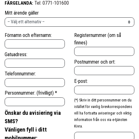
Tel: 0771-101600
FÄRGELANDA:
Mitt ärende gäller
Förnamn och efternamn:
Registernummer (om så
finnes)
Gatuadress:
Postnummer och ort:
Telefonnummer:
E-post:
Personnummer: (frivilligt) *
(*) Skriv in ditt personnummer om du
istället för vanlig brevkorrespondens
Önskar du avisiering via
vill ha fortsatta aviseringar och viktig
information från oss via e-tjänsten
SMS?
Kivra.
Vänligen fyll i ditt
mobilnummer: