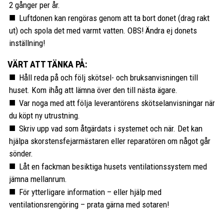
2 gånger per år.
Luftdonen kan rengöras genom att ta bort donet (drag rakt
ut) och spola det med varmt vatten. OBS! Ändra ej donets
inställning!
VÄRT ATT TÄNKA PÅ:
Håll reda på och följ skötsel- och bruksanvisningen till
huset. Kom ihåg att lämna över den till nästa ägare.
Var noga med att följa leverantörens skötselanvisningar när
du köpt ny utrustning.
Skriv upp vad som åtgärdats i systemet och när. Det kan
hjälpa skorstensfejarmästaren eller reparatören om något går
sönder.
Låt en fackman besiktiga husets ventilationssystem med
jämna mellanrum.
För ytterligare information – eller hjälp med
ventilationsrengöring – prata gärna med sotaren!