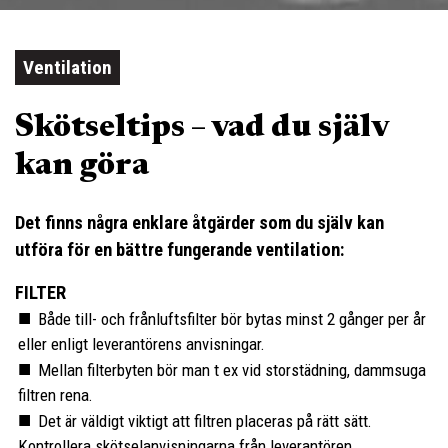
Ventilation
Skötseltips – vad du själv
kan göra
Det finns några enklare åtgärder som du själv kan
utföra för en bättre fungerande ventilation:
FILTER
Både till- och frånluftsfilter bör bytas minst 2 gånger per år
eller enligt leverantörens anvisningar.
Mellan filterbyten bör man t ex vid storstädning, dammsuga
filtren rena.
Det är väldigt viktigt att filtren placeras på rätt sätt.
Kontrollera skötselanvisningarna från leverantören.