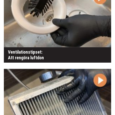
Ventilationstipset:
Att rengöra luftdon