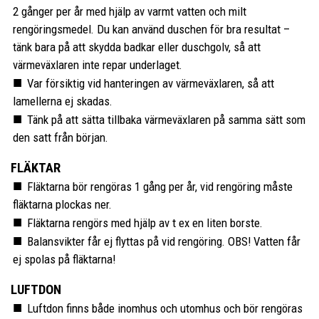
2 gånger per år med hjälp av varmt vatten och milt
rengöringsmedel. Du kan använd duschen för bra resultat –
tänk bara på att skydda badkar eller duschgolv, så att
värmeväxlaren inte repar underlaget.
Var försiktig vid hanteringen av värmeväxlaren, så att
lamellerna ej skadas.
Tänk på att sätta tillbaka värmeväxlaren på samma sätt som
den satt från början.
FLÄKTAR
Fläktarna bör rengöras 1 gång per år, vid rengöring måste
fläktarna plockas ner.
Fläktarna rengörs med hjälp av t ex en liten borste.
Balansvikter får ej flyttas på vid rengöring. OBS! Vatten får
ej spolas på fläktarna!
LUFTDON
Luftdon finns både inomhus och utomhus och bör rengöras