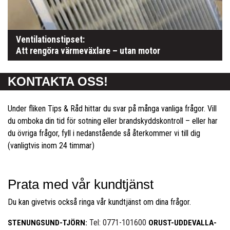
Ventilationstipset:
Att rengöra värmeväxlare – utan motor
KONTAKTA OSS!
Under fliken Tips & Råd hittar du svar på många vanliga frågor. Vill
du omboka din tid för sotning eller brandskyddskontroll – eller har
du övriga frågor, fyll i nedanstående så återkommer vi till dig
(vanligtvis inom 24 timmar)
Prata med vår kundtjänst
Du kan givetvis också ringa vår kundtjänst om dina frågor.
Tel: 0771-101600
STENUNGSUND-TJÖRN:
ORUST-UDDEVALLA-