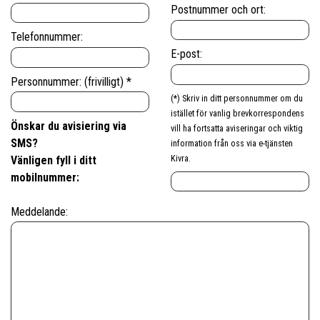
Postnummer och ort:
Telefonnummer:
E-post:
Personnummer: (frivilligt) *
(*) Skriv in ditt personnummer om du
istället för vanlig brevkorrespondens
Önskar du avisiering via
vill ha fortsatta aviseringar och viktig
SMS?
information från oss via e-tjänsten
Kivra.
Vänligen fyll i ditt
mobilnummer:
Meddelande: