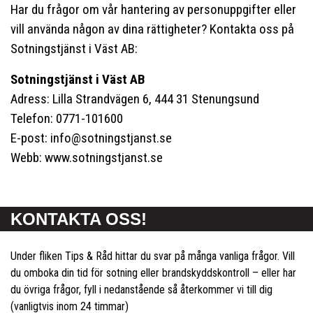
Har du frågor om vår hantering av personuppgifter eller
vill använda någon av dina rättigheter? Kontakta oss på
Sotningstjänst i Väst AB:
Sotningstjänst i Väst AB
Adress: Lilla Strandvägen 6, 444 31 Stenungsund
Telefon: 0771-101600
E-post: info@sotningstjanst.se
Webb: www.sotningstjanst.se
KONTAKTA OSS!
Under fliken Tips & Råd hittar du svar på många vanliga frågor. Vill
du omboka din tid för sotning eller brandskyddskontroll – eller har
du övriga frågor, fyll i nedanstående så återkommer vi till dig
(vanligtvis inom 24 timmar)