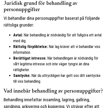
Juridisk grund för behandling av
personuppgifter
Vi behandlar dina personuppgifter baserat på följande
rättsliga grunder:
Avtal:
När behandling är nödvändig för att fullgöra ett avtal
med dig.
Rättslig förpliktelse:
När lag kräver att vi behandlar viss
information.
Berättigat intresse:
När behandlingen är nödvändig för
vårt legitima intresse och inte väger tyngre än dina
rättigheter.
Samtycke:
När du uttryckligen har gett oss ditt samtycke
till viss behandling.
Vad innebär behandling av personuppgifter?
Behandling innefattar insamling, lagring, gallring,
spridning, arkivering och kopiering. Vi strävar efter att