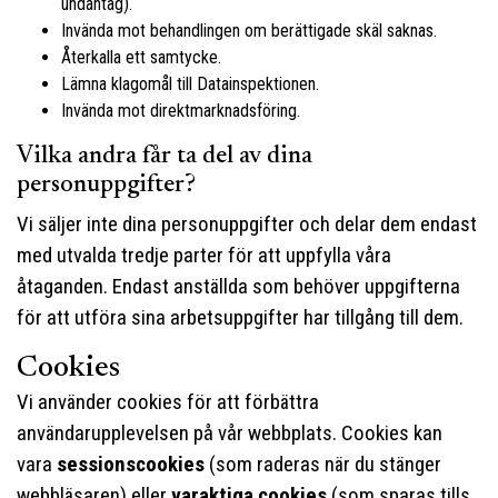
undantag).
Invända mot behandlingen om berättigade skäl saknas.
Återkalla ett samtycke.
Lämna klagomål till Datainspektionen.
Invända mot direktmarknadsföring.
Vilka andra får ta del av dina
personuppgifter?
Vi säljer inte dina personuppgifter och delar dem endast
med utvalda tredje parter för att uppfylla våra
åtaganden. Endast anställda som behöver uppgifterna
för att utföra sina arbetsuppgifter har tillgång till dem.
Cookies
Vi använder cookies för att förbättra
användarupplevelsen på vår webbplats. Cookies kan
vara
sessionscookies
(som raderas när du stänger
webbläsaren) eller
varaktiga cookies
(som sparas tills