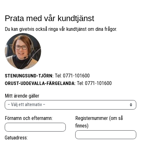
Prata med vår kundtjänst
Du kan givetvis också ringa vår kundtjänst om dina frågor.
Tel: 0771-101600
STENUNGSUND-TJÖRN:
Tel: 0771-101600
ORUST-UDDEVALLA-FÄRGELANDA:
Mitt ärende gäller
Förnamn och efternamn:
Registernummer (om så
finnes)
Gatuadress: