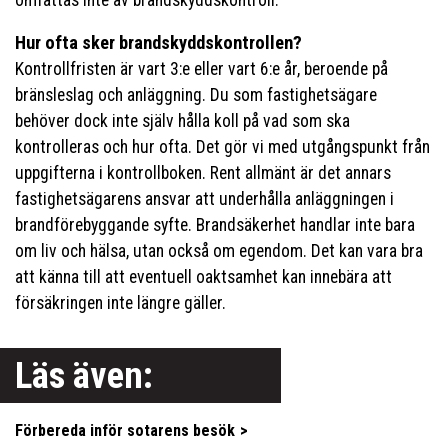
omfattas inte av brandskyddskontroll.
Hur ofta sker brandskyddskontrollen?
Kontrollfristen är vart 3:e eller vart 6:e år, beroende på
bränsleslag och anläggning. Du som fastighetsägare
behöver dock inte själv hålla koll på vad som ska
kontrolleras och hur ofta. Det gör vi med utgångspunkt från
uppgifterna i kontrollboken. Rent allmänt är det annars
fastighetsägarens ansvar att underhålla anläggningen i
brandförebyggande syfte. Brandsäkerhet handlar inte bara
om liv och hälsa, utan också om egendom. Det kan vara bra
att känna till att eventuell oaktsamhet kan innebära att
försäkringen inte längre gäller.
Läs även:
Förbereda inför sotarens besök