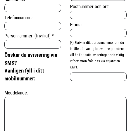
Postnummer och ort:
Telefonnummer:
E-post:
Personnummer: (frivilligt) *
(*) Skriv in ditt personnummer om du
istället för vanlig brevkorrespondens
Önskar du avisiering via
vill ha fortsatta aviseringar och viktig
information från oss via e-tjänsten
SMS?
Kivra.
Vänligen fyll i ditt
mobilnummer:
Meddelande: