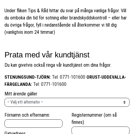
Under fliken Tips & Råd hittar du svar på många vanliga frågor. Vill
du omboka din tid för sotning eller brandskyddskontroll – eller har
du övriga frågor, fyll i nedanstående så återkommer vi till dig
(vanligtvis inom 24 timmar)
Prata med vår kundtjänst
Du kan givetvis också ringa vår kundtjänst om dina frågor.
Tel: 0771-101600
STENUNGSUND-TJÖRN:
ORUST-UDDEVALLA-
Tel: 0771-101600
FÄRGELANDA:
Mitt ärende gäller
Förnamn och efternamn:
Registernummer (om så
finnes)
Gatuadress: