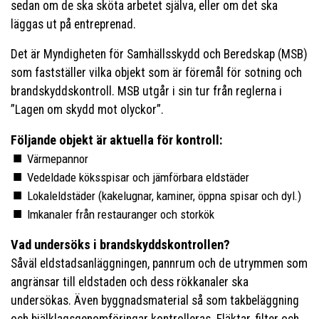
sedan om de ska sköta arbetet själva, eller om det ska
läggas ut på entreprenad.
Det är Myndigheten för Samhällsskydd och Beredskap (MSB)
som fastställer vilka objekt som är föremål för sotning och
brandskyddskontroll. MSB utgår i sin tur från reglerna i
”Lagen om skydd mot olyckor”.
Följande objekt är aktuella för kontroll:
Värmepannor
Vedeldade köksspisar och jämförbara eldstäder
Lokaleldstäder (kakelugnar, kaminer, öppna spisar och dyl.)
Imkanaler från restauranger och storkök
Vad undersöks i brandskyddskontrollen?
Såväl eldstadsanläggningen, pannrum och de utrymmen som
angränsar till eldstaden och dess rökkanaler ska
undersökas. Även byggnadsmaterial så som takbeläggning