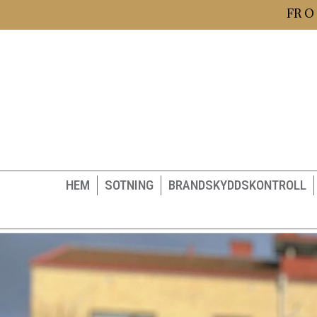
FR O
HEM
SOTNING
BRANDSKYDDSKONTROLL