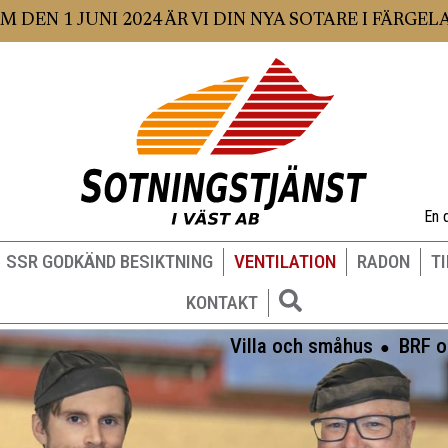
 M DEN 1 JUNI 2024 ÄR VI DIN NYA SOTARE I FÄRGE
En d
SSR GODKÄND BESIKTNING
VENTILATION
RADON
T
KONTAKT
Villa och småhus
BRF o