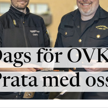
ags för OV
rata med os