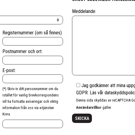
Meddelande:
Registernummer (om så finnes)
Postnummer och ort:
E-post:
Jag godkänner att mina uppgi
(*) Skriv in ditt personnummer om du
GDPR. Läs vår dataskyddspoli
istället för vanlig brevkorrespondens
Denna sida skyddas av reCAPTCHA 
vill ha fortsatta aviseringar och viktig
Användarvillkor
gäller.
information från oss via e-tjänsten
Kivra.