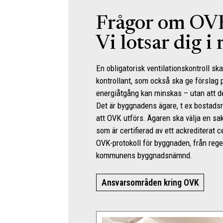
Frågor om OV
Vi lotsar dig i
En obligatorisk ventilationskontroll ska
kontrollant, som också ska ge förslag 
energiåtgång kan minskas – utan att d
Det är byggnadens ägare, t ex bostadsr
att OVK utförs. Ägaren ska välja en sa
som är certifierad av ett ackrediterat c
OVK-protokoll för byggnaden, från rege
kommunens byggnadsnämnd.
Ansvarsområden kring OVK