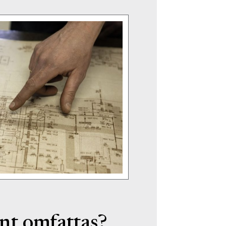
nt omfattas?