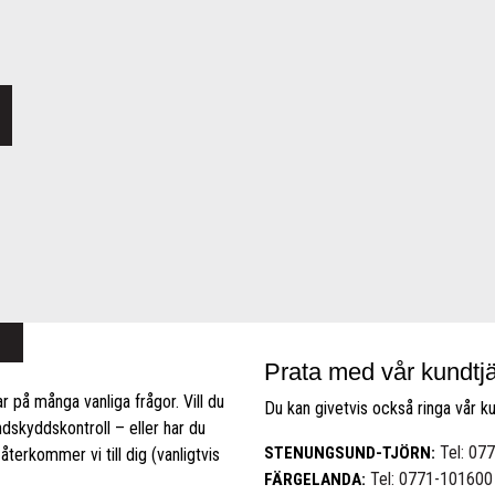
Prata med vår kundtj
r på många vanliga frågor. Vill du
Du kan givetvis också ringa vår k
ndskyddskontroll – eller har du
Tel: 07
STENUNGSUND-TJÖRN:
återkommer vi till dig (vanligtvis
Tel: 0771-101600
FÄRGELANDA: