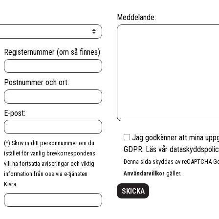
Meddelande:
Registernummer (om så finnes)
Postnummer och ort:
E-post:
Jag godkänner att mina uppgi
(*) Skriv in ditt personnummer om du
GDPR. Läs vår dataskyddspoli
istället för vanlig brevkorrespondens
Denna sida skyddas av reCAPTCHA 
vill ha fortsatta aviseringar och viktig
Användarvillkor
gäller.
information från oss via e-tjänsten
Kivra.