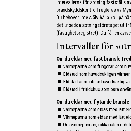
Intervallerna för sotning fastställs
brandskyddskontroll regleras av My
Du behöver inte själv hålla koll på n
det utsedda sotningsföretaget utifrå
(fastighetsregistret). Du får en avise
Intervaller för sot
Om du eldar med fast bränsle (ved
Värmepanna som fungerar som huvud
Eldstad som huvudsakligen värmer hu
Eldstad som inte är huvudsaklig vär
Eldstad i fritidshus som bara använ
Om du eldar med flytande bränsle
Värmepanna som eldas med lätt eldn
Värmepanna som eldas med lätt eld
Om värmepannan, rökkanalen och ti