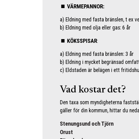
VÄRMEPANNOR:
a) Eldning med fasta bränslen, t ex ved,
b) Eldning med olja eller gas: 6 år
KÖKSSPISAR
:
a) Eldning med fasta bränslen: 3 år
b) Eldning i mycket begränsad omfatt
c) Eldstaden är belägen i ett fritidshu
Vad kostar det?
Den taxa som myndigheterna faststäl
gäller för din kommun, hittar du neda
Stenungsund och Tjörn
Orust