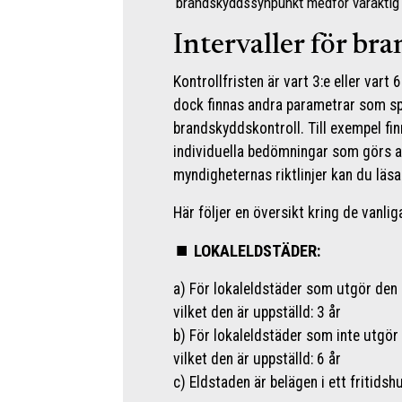
brandskyddssynpunkt medför varaktig e
Intervaller för br
Kontrollfristen är vart 3:e eller vart
dock finnas andra parametrar som spe
brandskyddskontroll. Till exempel fin
individuella bedömningar som görs 
myndigheternas riktlinjer kan du läs
Här följer en översikt kring de vanlig
LOKALELDSTÄDER:
a) För lokaleldstäder som utgör den
vilket den är uppställd: 3 år
b) För lokaleldstäder som inte utgör
vilket den är uppställd: 6 år
c) Eldstaden är belägen i ett fritidshu