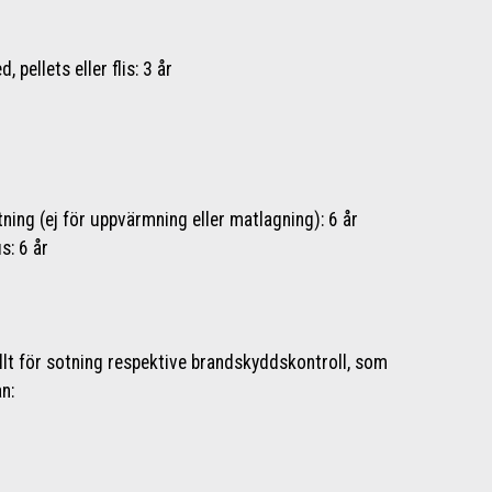
 pellets eller flis: 3 år
ning (ej för uppvärmning eller matlagning): 6 år
s: 6 år
lt för sotning respektive brandskyddskontroll, som
n: