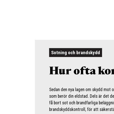
Sotning och brandskydd
Hur ofta ko
Sedan den nya lagen om skydd mot ol
som berör din eldstad. Dels är det d
få bort sot och brandfarliga belägg
brandskyddskontroll, för att säkerst